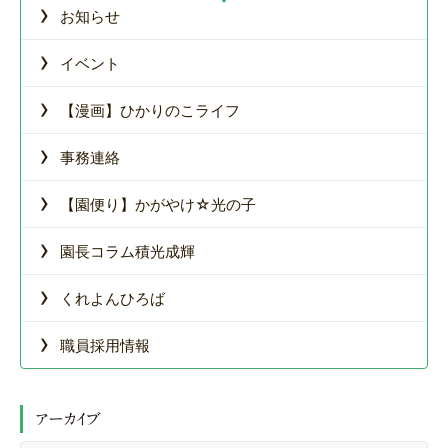
›
お知らせ
›
イベント
›
【漫画】ひかりのこライフ
›
事務連絡
›
【園便り】かがやけ☆光の子
›
園長コラム積光成輝
›
くれよんひろば
›
職員採用情報
アーカイブ