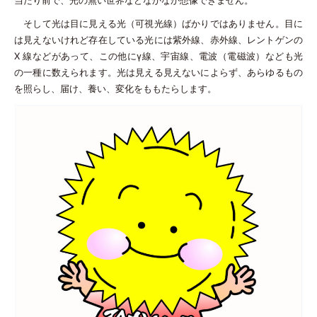
当たり前で、光の無い世界などなかなか想像できません。
そして光は目に見える光（可視光線）ばかりではありません。目に
は見えないけれど存在している光には紫外線、赤外線、レントゲンの
X 線などがあって、この他にγ線、宇宙線、電波（電磁波）なども光
の一種に数えられます。光は見える見えないによらず、あらゆるもの
を照らし、届け、養い、変化をももたらします。