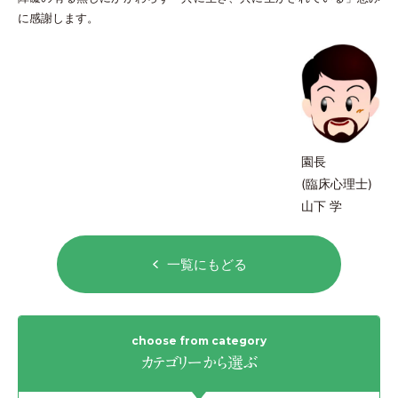
に感謝します。
園長
(臨床心理士)
山下 学
一覧にもどる
カテゴリーから選ぶ