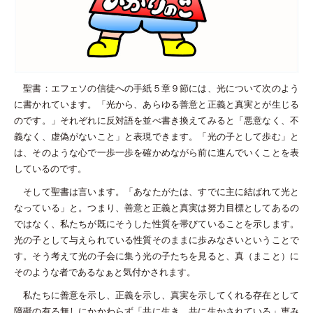
聖書：エフェソの信徒への手紙５章９節には、光について次のよう
に書かれています。「光から、あらゆる善意と正義と真実とが生じる
のです。」それぞれに反対語を並べ書き換えてみると「悪意なく、不
義なく、虚偽がないこと」と表現できます。「光の子として歩む」と
は、そのような心で一歩一歩を確かめながら前に進んでいくことを表
しているのです。
そして聖書は言います。「あなたがたは、すでに主に結ばれて光と
なっている」と。つまり、善意と正義と真実は努力目標としてあるの
ではなく、私たちが既にそうした性質を帯びていることを示します。
光の子として与えられている性質そのままに歩みなさいということで
す。そう考えて光の子会に集う光の子たちを見ると、真（まこと）に
そのような者であるなぁと気付かされます。
私たちに善意を示し、正義を示し、真実を示してくれる存在として
障礙の有る無しにかかわらず「共に生き、共に生かされている」恵み