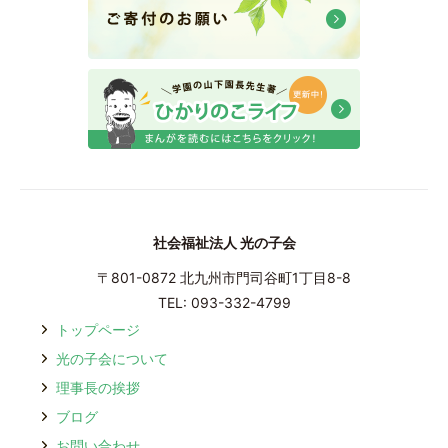
社会福祉法人 光の子会
〒801-0872 北九州市⾨司⾕町1丁⽬8-8
TEL: 093-332-4799
トップページ
光の⼦会について
理事⻑の挨拶
ブログ
お問い合わせ