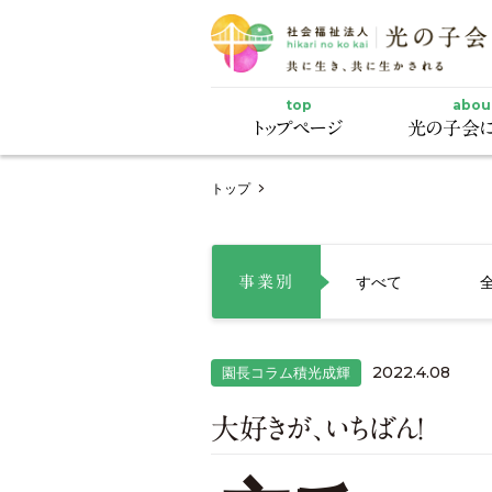
top
abou
トップページ
光の子会に
トップ
すべて
事業別
2022.4.08
園長コラム積光成輝
大好きが、いちばん！