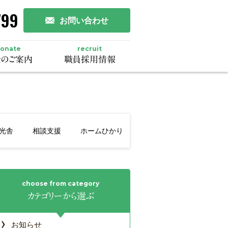
799
お問い合わせ
onate
recruit
のご案内
職員採用情報
光舎
相談支援
ホームひかり
カテゴリーから選ぶ
›
お知らせ