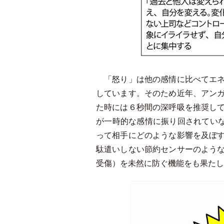
「怒り」は他の感情に比べてエネ
しています。そのため近年、アン
た時には６秒間の深呼吸を推奨し
が一時的な感情に振り回されていな
って相手にどのような影響を及ぼ
駄遣いしない節約センサーのよう
受傷）を未然に防ぐ機能をも果たし