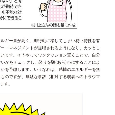
ルギー量が高く、即行動に移してしまい易い特性を有
ガー・マネジメントが提唱されるようになり、カッとし
ています。そうやってワンクッション置くことで、自分
いかをチェックし、怒りを顕(あら)わにすることによ
すかを予想します。いうなれば、感情のエネルギーを無
なものですが、無駄な事故（相対する弱者へのトラウマ
ます。