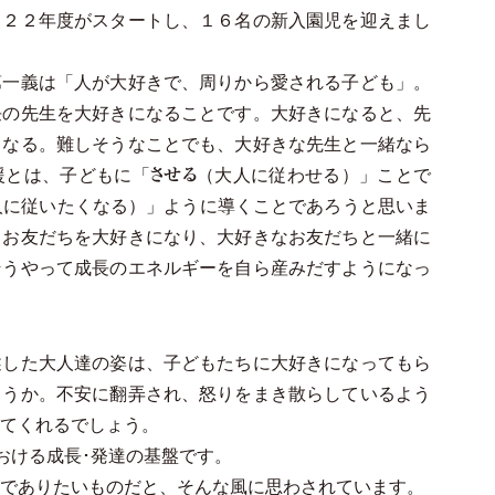
２２年度がスタートし、１６名の新入園児を迎えまし
一義は「人が大好きで、周りから愛される子ども」。
任の先生を大好きになることです。大好きになると、先
くなる。難しそうなことでも、大好きな先生と一緒なら
援とは、子どもに「
（大人に従わせる）」ことで
させる
人に従いたくなる）」ように導くことであろうと思いま
てお友だちを大好きになり、大好きなお友だちと一緒に
そうやって成長のエネルギーを自ら産みだすようになっ
した大人達の姿は、子どもたちに大好きになってもら
ょうか。不安に翻弄され、怒りをまき散らしているよう
てくれるでしょう。
おける成長･発達の基盤です。
でありたいものだと、そんな風に思わされています。