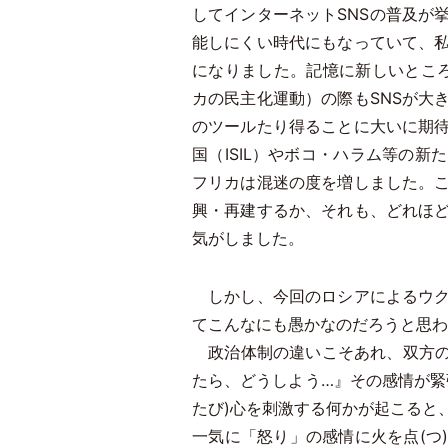
してインターネットSNSの普及が
能しにくい時代にもなっていて、
になりました。記憶に新しいところで
カの民主化運動）の際もSNSが大
のツールたり得ることに大いに期
国（ISIL）やボコ・ハラム等の
フリカは混迷の度を増しました。
興・再建するか、それも、どれほ
気がしました。
しかし、今回のロシアによるウク
てこんなにも愚かなのだろうと思わ
政治体制の違いこそあれ、双方の
たら、どうしよう…』その感情が緊
たび)心を刺激する何かが起こると
一気に「怒り」の感情に火を点(つ