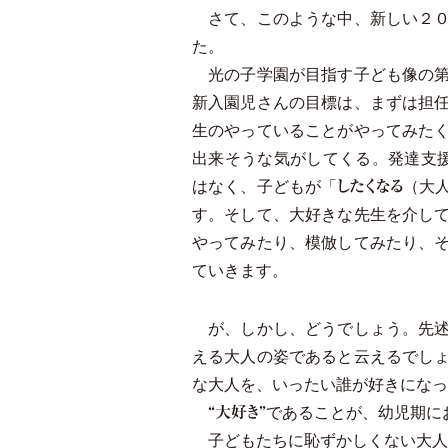
さて、このような中、新しい２０
た。
光の子学園が目指す子ども像の第
新入園児さんの目標は、まずは担
生のやっていることがやってみた
出来そうな気がしてくる。発達支
はなく、子どもが「
（大
したくなる
す。そして、大好きな先生を介し
やってみたり、模倣してみたり、
ていきます。
が、しかし、どうでしょう。先述
える大人の姿であると云えるでし
な大人を、いったい誰が好きになっ
であることが、幼児期に
“大好き”
子どもたちに恥ずかしくない大人