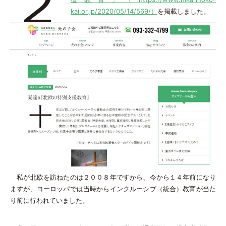
２
kai.or.jp/2020/05/14/569/）
を掲載しました。
私が北欧を訪ねたのは２００８年ですから、今から１４年前になり
ますが、ヨーロッパでは当時からインクルーシブ（統合）教育が当た
り前に行われていました。