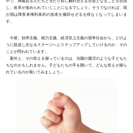
中で、障礙ある人たちと当たり前に触れ合える社会となることを目指
し、改革が進められていくことになるでしょう。そうでなければ、我
が国は障害者権利条約の批准を撤回せざるを得なくなってしまいま
す。
今後、効率主義、能力主義、経済至上主義の競争社会から、どのよ
うに脱皮し次なるステージへとステップアップしていけるのか、その
ことが問われています。
案外と、その答えを握っているのは、当園の園児のような子どもた
ちなのかもしれません。子どもたちの手を開いて、どんな答えが握ら
れているのか覗いてみましょう…