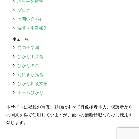
理事⻑の挨拶
ブログ
お問い合わせ
決算・事業報告
事業⼀覧
光の⼦学園
ひかり⼯芸舎
ひかりのこ
たにまち光舎
ひかり相談⽀援
ホームひかり
本サイトに掲載の写真、動画はすべて肖像権者本人、保護者から
の同意を得て使用していますが、他への無断転載ならびに転用を
禁じます。