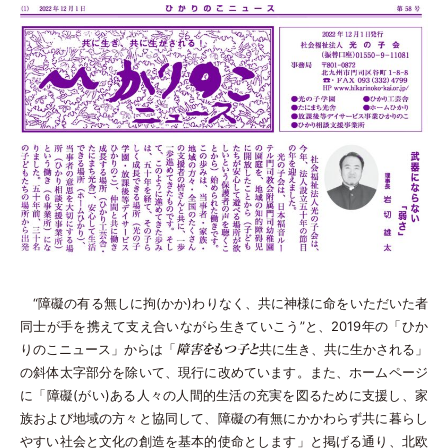
“障礙の有る無しに拘(かか)わりなく、共に神様に命をいただいた者
同士が手を携えて支え合いながら生きていこう”と、2019年の「ひか
りのこニュース」からは「
共に生き、共に生かされる」
障害をもつ子と
の斜体太字部分を除いて、現行に改めています。また、ホームページ
に「障礙(がい)ある人々の人間的生活の充実を図るために支援し、家
族および地域の方々と協同して、障礙の有無にかかわらず共に暮らし
やすい社会と文化の創造を基本的使命とします」と掲げる通り、北欧