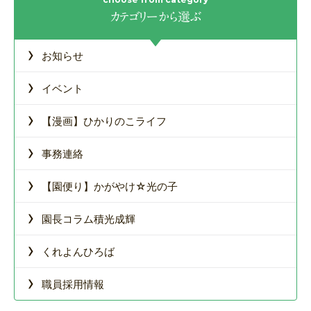
カテゴリーから選ぶ
›
お知らせ
›
イベント
›
【漫画】ひかりのこライフ
›
事務連絡
›
【園便り】かがやけ☆光の子
›
園長コラム積光成輝
›
くれよんひろば
›
職員採用情報