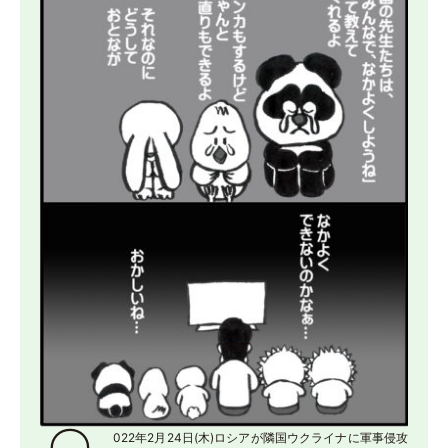
022年2月24日(木)ロシアが隣国ウクライナに軍事侵攻