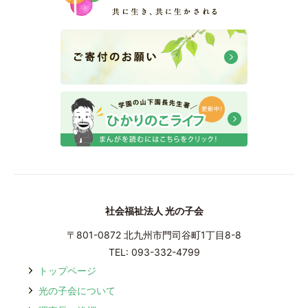
社会福祉法人 光の子会
〒801-0872 北九州市⾨司⾕町1丁⽬8-8
TEL: 093-332-4799
トップページ
光の⼦会について