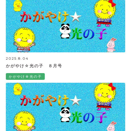
2025.8.04
かがやけ☆光の子 ８月号
かがやけ☆光の子