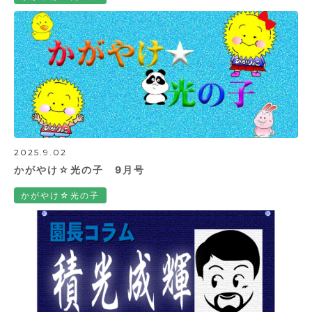
2025.9.02
かがやけ☆光の子 9月号
かがやけ☆光の子