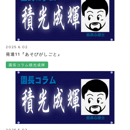
2025.6.02
発達11『あそびがしごと』
園長コラム積光成輝
2025.5.02