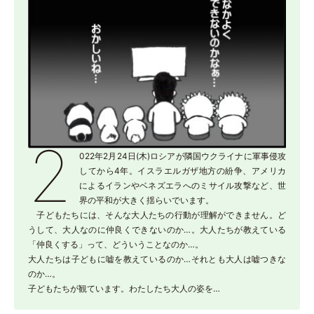
2
022年2月24日(木)ロシアが隣国ウクライナに軍事侵攻
してから4年。イスラエルガザ地方の紛争、アメリカ
によるイランやベネズエラへのミサイル攻撃など、世
界の平和が大きく揺らいでいます。
子どもたちには、そんな大人たちの行動が理解ができません。ど
うして、大人なのに仲良くできないのか…。大人たちが教えている
「仲良くする」って、どういうことなのか…。
大人たちは子どもに嘘を教えているのか…それとも大人は嘘つきな
のか…。
子どもたちが観ています。わたしたち大人の姿を…