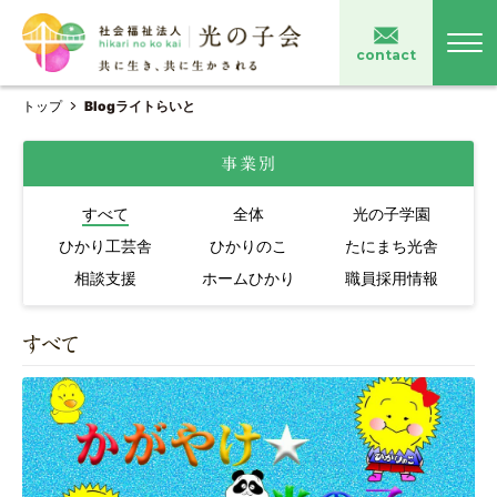
contact
トップ
Blogライトらいと
事業別
すべて
全体
光の子学園
ひかり工芸舎
ひかりのこ
たにまち光舎
相談支援
ホームひかり
職員採用情報
すべて