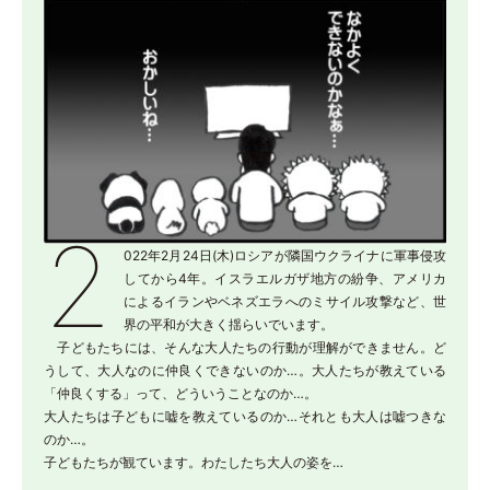
2
022年2月24日(木)ロシアが隣国ウクライナに軍事侵攻
してから4年。イスラエルガザ地方の紛争、アメリカ
によるイランやベネズエラへのミサイル攻撃など、世
界の平和が大きく揺らいでいます。
子どもたちには、そんな大人たちの行動が理解ができません。ど
うして、大人なのに仲良くできないのか…。大人たちが教えている
「仲良くする」って、どういうことなのか…。
大人たちは子どもに嘘を教えているのか…それとも大人は嘘つきな
のか…。
子どもたちが観ています。わたしたち大人の姿を…