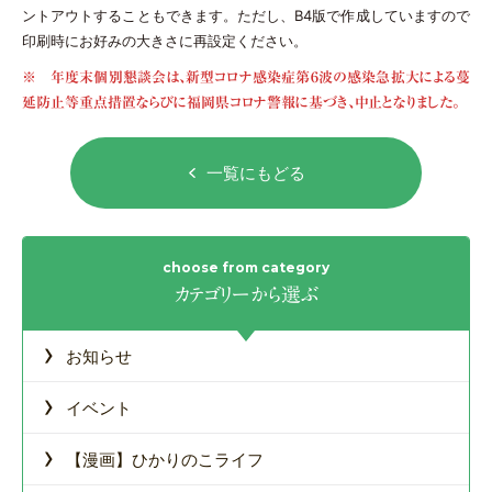
ントアウトすることもできます。ただし、B4版で作成していますので
印刷時にお好みの大きさに再設定ください。
※ 年度末個別懇談会は、新型コロナ感染症第６波の感染急拡大による蔓
延防止等重点措置ならびに福岡県コロナ警報に基づき、中止となりました。
一覧にもどる
カテゴリーから選ぶ
›
お知らせ
›
イベント
›
【漫画】ひかりのこライフ