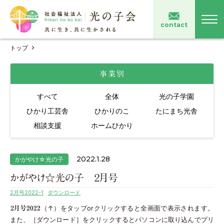
contact
トップ
事業別
すべて
全体
光の子学園
ひかり工芸舎
ひかりのこ
たにまち光舎
相談支援
ホームひかり
2022.1.28
かがやけ☆光の子
かがやけ☆光の子 ２月号
2月号2022-1
ダウンロード
（↑）をタップorクリックすると全画面で表示されます。
２月号2022
また、［ダウンロード］をクリックするとパソコンに取り込んでプリ